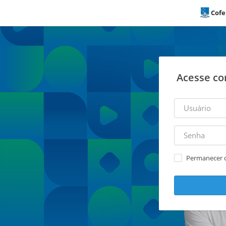
Cof
Acesse co
Permanecer 